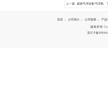
上一篇 :
超效气浮设备/气浮机
下
首页
公司简介
公司新闻
产品
|
|
|
版权所有 Copyr
苏ICP备06044