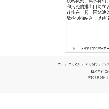
旋转机架、集水机构
和污泥的排出口均在
连接在一起，围绕池
散控制相结合，以使
上一篇 :
工业含油废水处理设备-
首页
公司简介
公司新闻
产品
|
|
|
版权所有 Copyr
苏ICP备06044