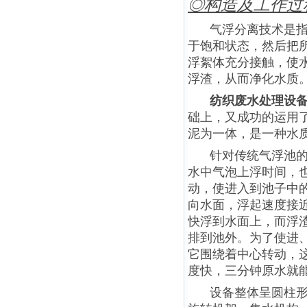
◎构造及工作过
气浮分离技术是
于饱和状态，然后把
浮絮体充分接触，使
浮渣，从而净化水质
纺织废水处理设备
础上，又成功的运用了
泥为一体，是一种水
针对传统气浮池
水中气泡上浮时间，
动，使进入到池子中
向水面，浮起速度接近
快浮到水面上，而浮
排到池外。为了使进
它围绕着中心转动，
度快，三分钟原水就
设备整体呈圆柱