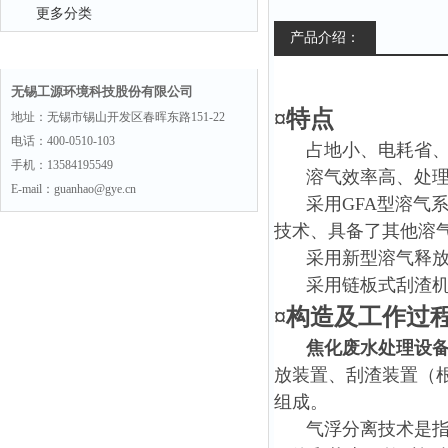
更多分类
产品介绍：
联系方式
无锡工源环境科技股份有限公司
¤特点
地址：无锡市锡山开发区春晖东路151-22
电话：400-0510-103
占地小、电耗省
手机：13584195549
溶气效率高、处
E-mail：guanhao@gye.cn
采用GFA型溶气
技术、具备了其他溶
采用新型溶气释放
采用链板式刮渣
¤构造及工作过
焦化废水处理设备
放装置、刮渣装置（
组成。
气浮分离技术是