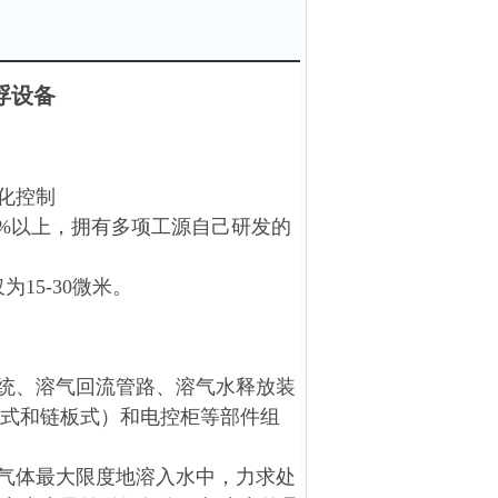
浮设备
化控制
5%以上，拥有多项工源自己研发的
15-30微米。
统、溶气回流管路、溶气水释放装
式和链板式）和电控柜等部件组
气体最大限度地溶入水中，力求处