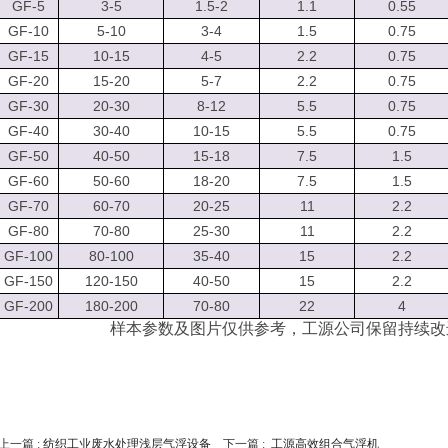
GF-5
3-5
1.5-2
1.1
0.55
GF-10
5-10
3-4
1.5
0.75
GF-15
10-15
4-5
2.2
0.75
GF-20
15-20
5-7
2.2
0.75
GF-30
20-30
8-12
5.5
0.75
GF-40
30-40
10-15
5.5
0.75
GF-50
40-50
15-18
7.5
1.5
GF-60
50-60
18-20
7.5
1.5
GF-70
60-70
20-25
11
2.2
GF-80
70-80
25-30
11
2.2
GF-100
80-100
35-40
15
2.2
GF-150
120-150
40-50
15
2.2
GF-200
180-200
70-80
22
4
样本参数及图片仅供参考，工源公司保留持续改
上一篇 :
纺织工业废水处理浅层气浮设备
下一篇 :
工源高效组合气浮机