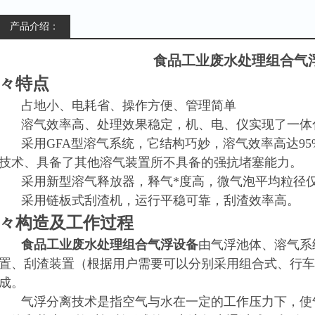
产品介绍：
食品工业废水处理组合气
々特点
占地小、电耗省、操作方便、管理简单
溶气效率高、处理效果稳定，机、电、仪实现了一体
采用GFA型溶气系统，它结构巧妙，溶气效率高达9
技术、具备了其他溶气装置所不具备的强抗堵塞能力。
采用新型溶气释放器，释气*度高，微气泡平均粒径仅为
采用链板式刮渣机，运行平稳可靠，刮渣效率高。
々
构造及工作过程
食品工业废水处理组合气浮设备
由气浮池体、溶气系
置、刮渣装置（根据用户需要可以分别采用组合式、行车
成。
气浮分离技术是指空气与水在一定的工作压力下，使