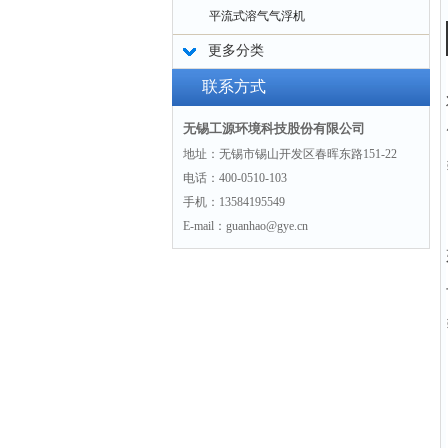
平流式溶气气浮机
更多分类
联系方式
无锡工源环境科技股份有限公司
地址：无锡市锡山开发区春晖东路151-22
电话：400-0510-103
手机：13584195549
E-mail：guanhao@gye.cn