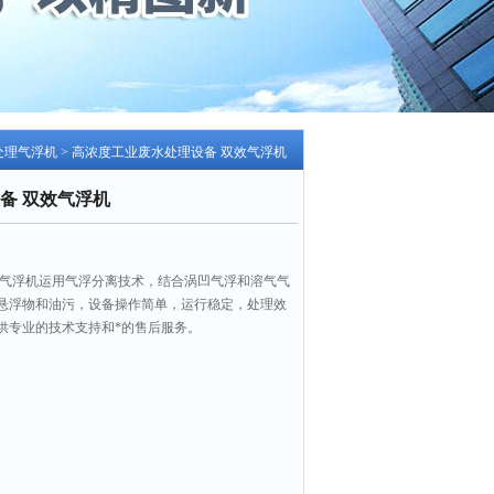
处理气浮机
> 高浓度工业废水处理设备 双效气浮机
备 双效气浮机
效气浮机运用气浮分离技术，结合涡凹气浮和溶气气
悬浮物和油污，设备操作简单，运行稳定，处理效
供专业的技术支持和*的售后服务。