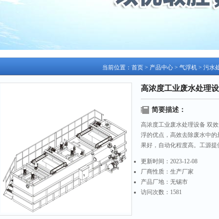
当前位置：
首页
>
产品中心
>
气浮机
>
污水
高浓度工业废水处理设
简要描述：
高浓度工业废水处理设备 双
浮的优点，高效去除废水中的
果好，自动化程度高。工源提
更新时间：
2023-12-08
厂商性质：
生产厂家
产品厂地：
无锡市
访问次数：
1581