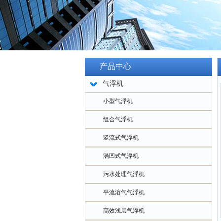
产品中心
气浮机
小型气浮机
组合气浮机
竖流式气浮机
涡凹式气浮机
污水处理气浮机
平流溶气气浮机
高效浅层气浮机