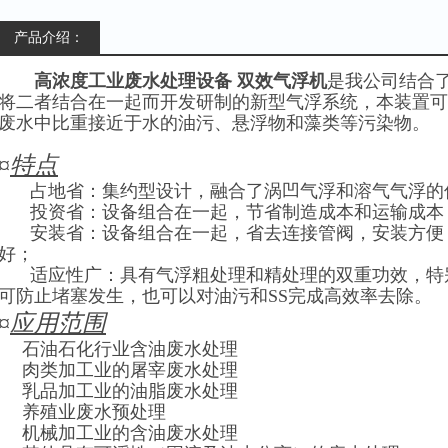
产品介绍：
高浓度工业废水处理设备 双效气浮机
是我公司结合
将二者结合在一起而开发研制的新型气浮系统，本装置可
废水中比重接近于水的油污、悬浮物和藻类等污染物。
¤
特点
占地省：集约型设计，融合了涡凹气浮和溶气气浮的
投资省：设备组合在一起，节省制造成本和运输成本
安装省：设备组合在一起，省去连接管阀，安装方便
好；
适应性广：具有气浮粗处理和精处理的双重功效，特
可防止堵塞发生，也可以对油污和SS完成高效率去除。
¤
应用范围
石油石化行业含油废水处理
肉类加工业的屠宰废水处理
乳品加工业的油脂废水处理
养殖业废水预处理
机械加工业的含油废水处理