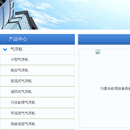
产品中心
气浮机
小型气浮机
组合气浮机
竖流式气浮机
涡凹式气浮机
污水处理气浮机
平流溶气气浮机
高效浅层气浮机