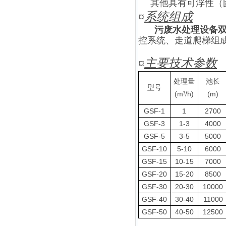
其他具有可浮性（
¤
系统组成
污废水处理设备
控系统、走道爬梯组
¤
主要技术参数
处理量
池长
型号
(m
/h)
(m)
³
GSF-1
1
2700
GSF-3
1-3
4000
GSF-5
3-5
5000
GSF-10
5-10
6000
GSF-15
10-15
7000
GSF-20
15-20
8500
GSF-30
20-30
10000
GSF-40
30-40
11000
GSF-50
40-50
12500