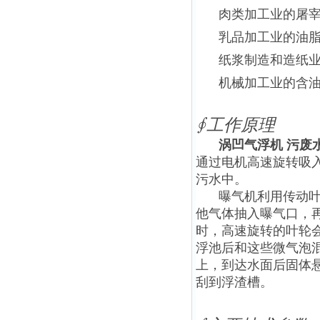
肉类加工业的屠
乳品加工业的油
纸浆制造和造纸
机械加工业的含
∮工作原理
涡凹气浮机 污废
通过电机高速旋转吸
污水中。
曝气机利用传动
他气体抽入曝气口，
时，高速旋转的叶轮会
浮池后和这些微气泡
上，到达水面后固体
刮到浮渣槽。