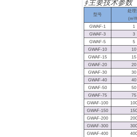
∮主要技术参数
处理
型号
(
m
/
³
GWAF-1
1
GWAF-3
3
GWAF-5
5
GWAF-10
10
GWAF-15
15
GWAF-20
20
GWAF-30
30
GWAF-40
40
GWAF-50
50
GWAF-75
75
GWAF-100
10
GWAF-150
15
GWAF-200
20
GWAF-300
30
GWAF-400
40