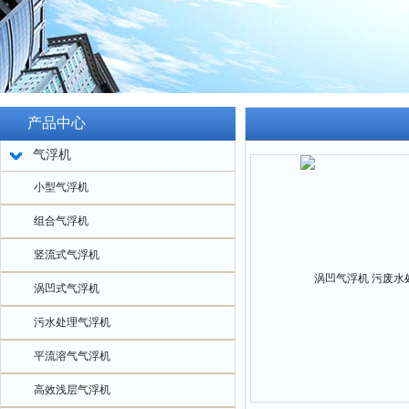
产品中心
气浮机
小型气浮机
组合气浮机
竖流式气浮机
涡凹式气浮机
污水处理气浮机
平流溶气气浮机
高效浅层气浮机