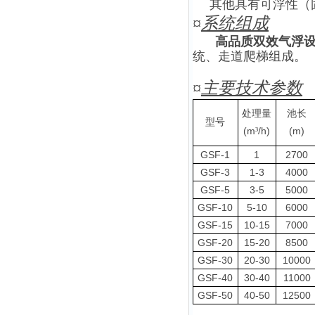
其他具有可浮性（
¤
系统组成
高品质双效气浮
统、走道爬梯组成。
¤
主要技术参数
处理量
池长
型号
(m
/h)
(m)
³
GSF-1
1
2700
GSF-3
1-3
4000
GSF-5
3-5
5000
GSF-10
5-10
6000
GSF-15
10-15
7000
GSF-20
15-20
8500
GSF-30
20-30
10000
GSF-40
30-40
11000
GSF-50
40-50
12500