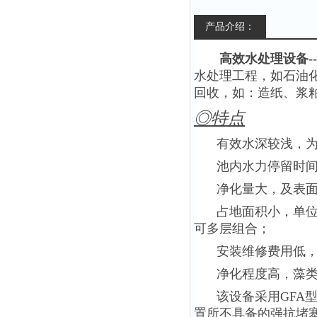
产品介绍：
高效水处理设备-
水处理工程，如
石油
回收，如：造纸、浆
◎特点
有效水深较浅，为75
池内水力停留时间短（
净化量大，及表
占地面积小，单
可多层组合；
安装维修费用低
净化程度高，藻类
该设备采用GFA
置所不具备的强抗堵