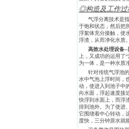
◎构造及工作过
气浮分离技术是
于饱和状态，然后把
浮絮体充分接触，使
浮渣，从而净化水质
高效水处理设备-
上，又成功的运用了“
为一体，是一种水质
针对传统气浮池
水中气泡上浮时间，
动，使进入到池子中
向水面，浮起速度接近
快浮到水面上，而浮
排到池外。为了使进
它围绕着中心转动，
度快，三分钟原水就