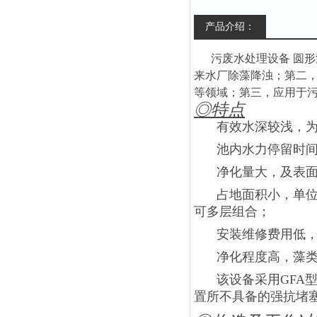
产品介绍：
污废水处理设备 圆
来水厂除藻降浊；第二
等领域；第三，应用于
◎特点
有效水深较浅，为75
池内水力停留时间短（
净化量大，及表
占地面积小，单
可多层组合；
安装维修费用低
净化程度高，藻类
该设备采用GFA
置所不具备的强抗堵