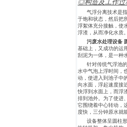
◎构造及工作过
气浮分离技术是
于饱和状态，然后把
浮絮体充分接触，使
浮渣，从而净化水质
污废水处理设备 
基础上，又成功的运用
刮泥为一体，是一种
针对传统气浮池
水中气泡上浮时间，
动，使进入到池子中
向水面，浮起速度接近
快浮到水面上，而浮
排到池外。为了使进
它围绕着中心转动，
度快，三分钟原水就
设备整体呈圆柱