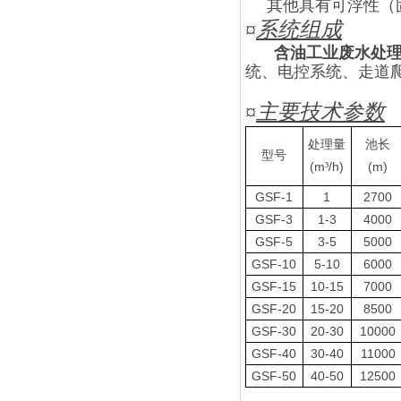
其他具有可浮性（
¤
系统组成
含油工业废水处
统、电控系统、走道
¤
主要技术参数
处理量
池长
型号
(m
/h)
(m)
³
GSF-1
1
2700
GSF-3
1-3
4000
GSF-5
3-5
5000
GSF-10
5-10
6000
GSF-15
10-15
7000
GSF-20
15-20
8500
GSF-30
20-30
10000
GSF-40
30-40
11000
GSF-50
40-50
12500