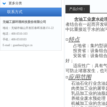
更多分类
产品介绍：
联系方式
含油工业废水处
无锡工源环境科技股份有限公司
者结合在一起而开发
地址：无锡市锡山开发区春晖东路151-22
中比重接近于水的油
电话：400-0510-103
¤
特点
手机：400-0510103
占地省：集约型
E-mail：guanhao@gye.cn
投资省：设备组
安装省：设备组
好；
适应性广：具有
可防止堵塞发生，也可
¤
应用范围
石油石化行业含油
肉类加工业的屠宰
乳品加工业的油脂
养殖业废水预处理
机械加工业的含油