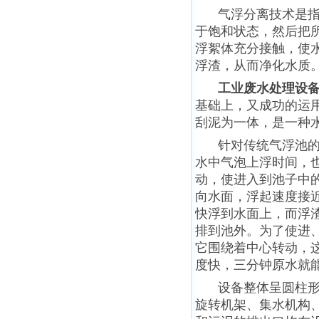
气浮分离技术是
于饱和状态，然后把
浮絮体充分接触，使
浮渣，从而净化水质
工业废水处理设备
基础上，又成功的运用
刮泥为一体，是一种
针对传统气浮池
水中气泡上浮时间，
动，使进入到池子中
向水面，浮起速度接近
快浮到水面上，而浮
排到池外。为了使进
它围绕着中心转动，
度快，三分钟原水就
设备整体呈圆柱
旋转机架、集水机构