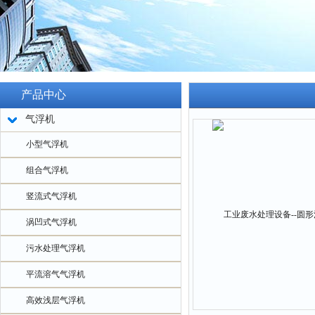
产品中心
气浮机
小型气浮机
组合气浮机
竖流式气浮机
涡凹式气浮机
污水处理气浮机
平流溶气气浮机
高效浅层气浮机