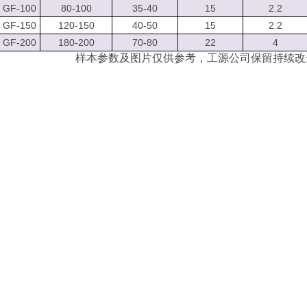
GF-100
80-100
35-40
15
2.2
GF-150
120-150
40-50
15
2.2
GF-200
180-200
70-80
22
4
样本参数及图片仅供参考，工源公司保留持续改