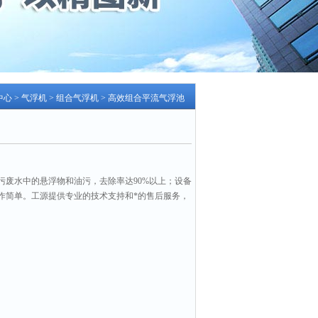
中心
>
气浮机
>
组合气浮机
> 高效组合平流气浮池
污废水中的悬浮物和油污，去除率达90%以上；设备
作简单。工源提供专业的技术支持和*的售后服务，