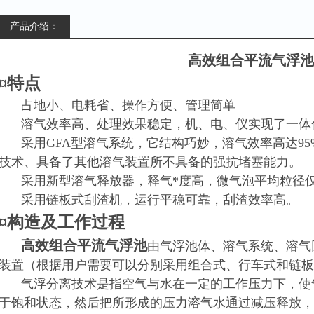
产品介绍：
高效组合平流气浮池
¤特点
占地小、电耗省、操作方便、管理简单
溶气效率高、处理效果稳定，机、电、仪实现了一体
采用GFA型溶气系统，它结构巧妙，溶气效率高达9
技术、具备了其他溶气装置所不具备的强抗堵塞能力。
采用新型溶气释放器，释气*度高，微气泡平均粒径仅为
采用链板式刮渣机，运行平稳可靠，刮渣效率高。
¤构造及工作过程
高效组合平流气浮池
由气浮池体、溶气系统、溶气
装置（根据用户需要可以分别采用组合式、行车式和链板
气浮分离技术是指空气与水在一定的工作压力下，使
于饱和状态，然后把所形成的压力溶气水通过减压释放，