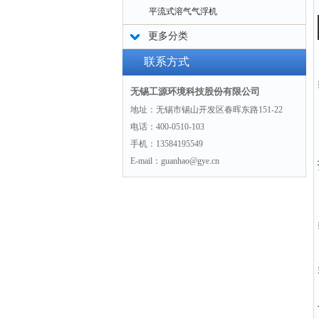
平流式溶气气浮机
更多分类
联系方式
无锡工源环境科技股份有限公司
地址：无锡市锡山开发区春晖东路151-22
电话：400-0510-103
手机：13584195549
E-mail：guanhao@gye.cn