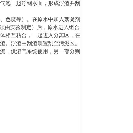
气泡一起浮到水面，形成浮渣并刮
D、色度等）。在原水中加入絮凝剂
果须由实验测定）后，原水进入组合
体相互粘合，一起进入分离区，在
渣。浮渣由刮渣装置刮至污泥区。
流，供溶气系统使用，另一部分则