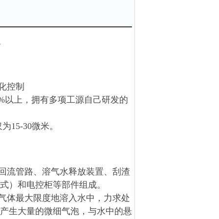
化控制
5%以上，拥有多项工源自己研发的
15-30微米。
回流管路、溶气水释放装置、刮渣
式）和电控柜等部件组成。
气体最大限度地溶入水中，力求处
产生大量的微细气泡，与水中的悬