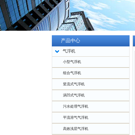
产品中心
气浮机
小型气浮机
组合气浮机
竖流式气浮机
涡凹式气浮机
污水处理气浮机
平流溶气气浮机
高效浅层气浮机