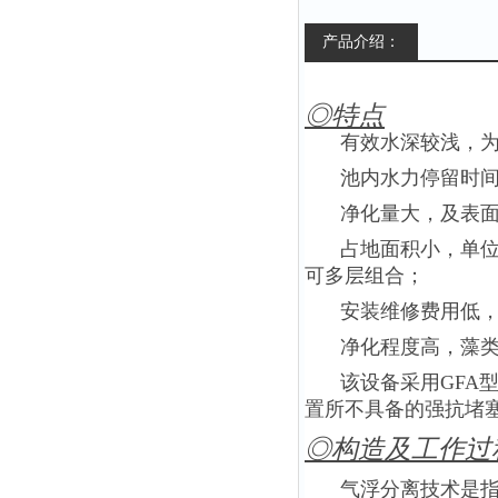
产品介绍：
◎特点
有效水深较浅，为75
池内水力停留时间短（
净化量大，及表
占地面积小，单
可多层组合；
安装维修费用低
净化程度高，藻类
该设备采用GFA
置所不具备的强抗堵
◎构造及工作过
气浮分离技术是