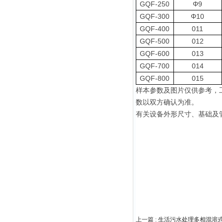
GQF-250
Φ9
GQF-300
Φ10
GQF-400
011
GQF-500
012
GQF-600
013
GQF-700
014
GQF-800
015
样本参数及图片仅供参考
，
数以双方确认为准
。
有关设备外形尺寸、基础及
上一篇 :
生活污水处理多相混溶