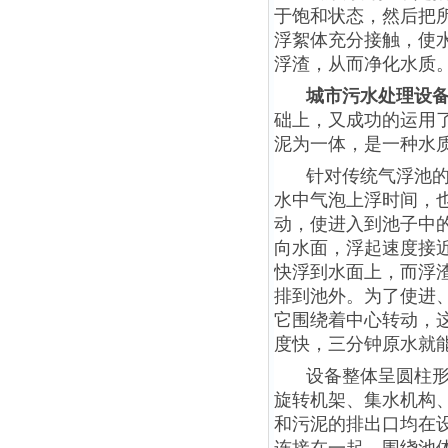
于饱和状态，然后把
浮絮体充分接触，使
浮渣，从而净化水质
城市污水处理设
础上，又成功的运用了
泥为一体，是一种水
针对传统气浮池
水中气泡上浮时间，
动，使进入到池子中
向水面，浮起速度接近
快浮到水面上，而浮
排到池外。为了使进
它围绕着中心转动，
度快，三分钟原水就
设备整体呈圆柱
旋转机架、集水机构
和污泥的排出口均在