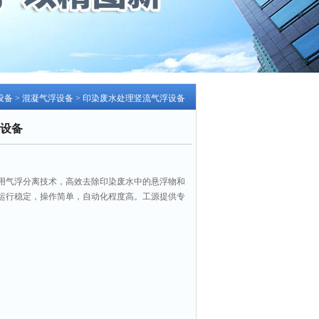
设备
>
混凝气浮设备
> 印染废水处理竖流气浮设备
设备
用气浮分离技术，高效去除印染废水中的悬浮物和
运行稳定，操作简单，自动化程度高。工源提供专
。