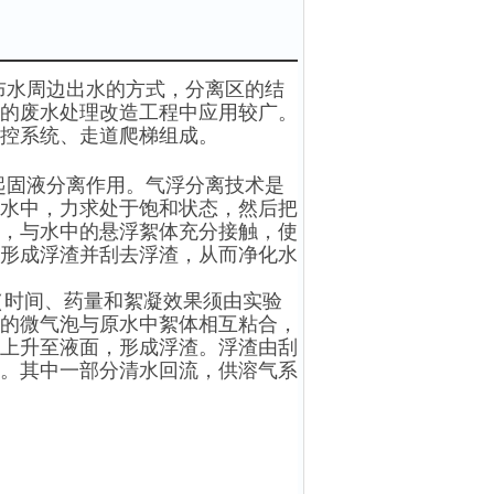
布水周边出水的方式，分离区的结
的废水处理改造工程中应用较广。
控系统、走道爬梯组成。
起固液分离作用。气浮分离技术是
水中，力求处于饱和状态，然后把
，与水中的悬浮絮体充分接触，使
形成浮渣并刮去浮渣，从而净化水
应（时间、药量和絮凝效果须由实验
的微气泡与原水中絮体相互粘合，
上升至液面，形成浮渣。浮渣由刮
。其中一部分清水回流，供溶气系