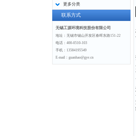
更多分类
联系方式
无锡工源环境科技股份有限公司
地址：无锡市锡山开发区春晖东路151-22
电话：400-0510-103
手机：13584195549
E-mail：guanhao@gye.cn