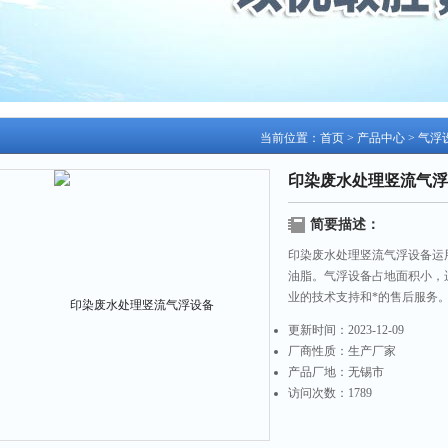
当前位置：
首页
>
产品中心
>
气浮
印染废水处理竖流气浮
简要描述：
印染废水处理竖流气浮设备运
油脂。气浮设备占地面积小，
业的技术支持和*的售后服务
更新时间：
2023-12-09
厂商性质：
生产厂家
产品厂地：
无锡市
访问次数：
1789