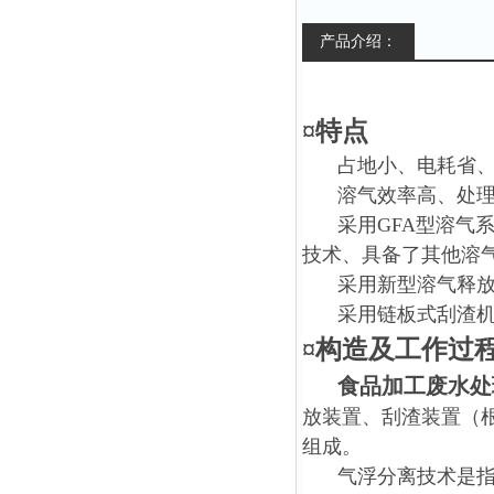
产品介绍：
¤特点
占地小、电耗省
溶气效率高、处
采用GFA型溶气
技术、具备了其他溶
采用新型溶气释放
采用链板式刮渣
¤构造及工作过
食品加工废水处
放装置、刮渣装置（
组成。
气浮分离技术是