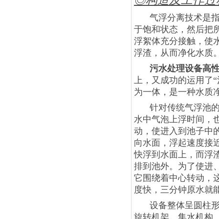
◎构造及工作过
气浮分离技术是
于饱和状态，然后把
浮絮体充分接触，使
浮渣，从而净化水质
污水处理设备高
上，又成功的运用了“
为一体，是一种水质
针对传统气浮池
水中气泡上浮时间，
动，使进入到池子中
向水面，浮起速度接近
快浮到水面上，而浮
排到池外。为了使进
它围绕着中心转动，
度快，三分钟原水就
设备整体呈圆柱
旋转机架、集水机构