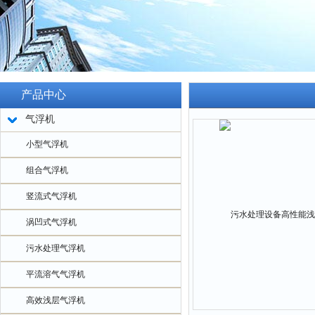
产品中心
气浮机
小型气浮机
组合气浮机
竖流式气浮机
涡凹式气浮机
污水处理气浮机
平流溶气气浮机
高效浅层气浮机