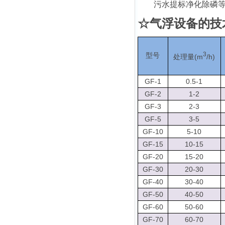
污水提标净化除磷
☆
气浮设备的
技
3
型号
(m
/h)
处理量
GF-1
0.5-1
GF-2
1-2
GF-3
2-3
GF-5
3-5
GF-10
5-10
GF-15
10-15
GF-20
15-20
GF-30
20-30
GF-40
30-40
GF-50
40-50
GF-60
50-60
GF-70
60-70