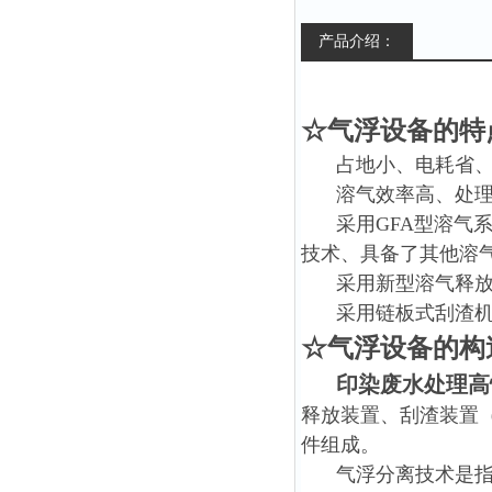
产品介绍：
☆气浮设备的特
占地小、电耗省
溶气效率高、处
采用GFA型溶气
技术、具备了其他溶
采用新型溶气释放
采用链板式刮渣
☆
气浮设备的
构
印染废水处理高
释放装置、刮渣装置
件组成。
气浮分离技术是