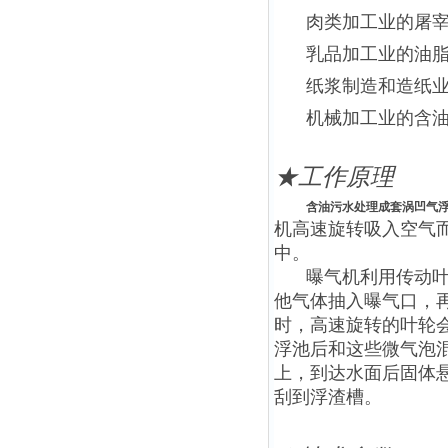
肉类加工业的屠
乳品加工业的油
纸浆制造和造纸
机械加工业的含
★
工作原理
含油污水处理成套涡凹气
机高速旋转吸入空气
中。
曝气机利用传动
他气体抽入曝气口，
时，高速旋转的叶轮会
浮池后和这些微气泡
上，到达水面后固体
刮到浮渣槽。