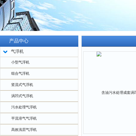
产品中心
气浮机
小型气浮机
组合气浮机
竖流式气浮机
涡凹式气浮机
污水处理气浮机
平流溶气气浮机
高效浅层气浮机