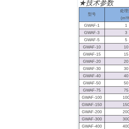
★
技术参数
处理
型号
(
m
/
³
GWAF-1
1
GWAF-3
3
GWAF-5
5
GWAF-10
10
GWAF-15
15
GWAF-20
20
GWAF-30
30
GWAF-40
40
GWAF-50
50
GWAF-75
75
GWAF-100
10
GWAF-150
15
GWAF-200
20
GWAF-300
30
GWAF-400
40