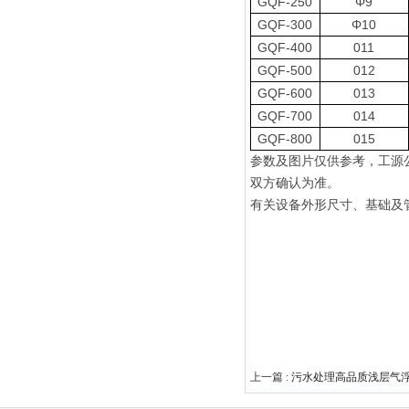
GQF-250
Φ9
GQF-300
Φ10
GQF-400
011
GQF-500
012
GQF-600
013
GQF-700
014
GQF-800
015
参数及图片仅供参考
，
工源
双方确认为准
。
有关设备外形尺寸、基础及
上一篇 :
污水处理高品质浅层气