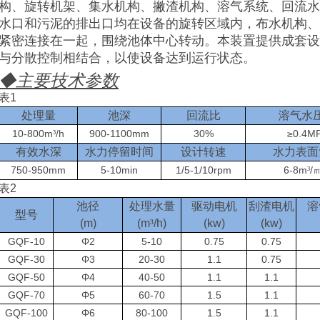
构、旋转机架、集水机构、撇渣机构、溶气系统、回流水
水口和污泥的排出口均在设备的旋转区域内，布水机构、
紧密连接在一起，围绕池体中心转动。本装置提供成套设
与分散控制相结合，以使设备达到运行状态。
◆
主要技术参数
表
1
处理量
池深
回流比
溶气水
10-800m
/h
900-1100mm
30%
≥
0.4M
³
有效水深
水力停留时间
设计转速
水力表面
750-950mm
5-10min
1/5-1/10rpm
6-8m
/
³
表
2
池径
处理水量
驱动电机
刮渣电机
溶
型号
(m)
(
m
³
/h)
(kw)
(kw)
GQF-10
Φ2
5-10
0.75
0.75
GQF-30
Φ3
20-30
1.1
0.75
GQF-50
Φ4
40-50
1.1
1.1
GQF-70
Φ5
60-70
1.5
1.1
GQF-100
Φ6
80-100
1.5
1.1