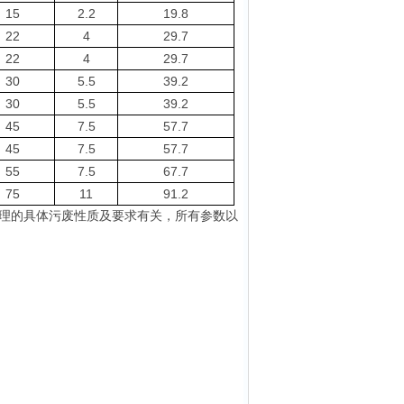
15
2.2
19.8
22
4
29.7
22
4
29.7
30
5.5
39.2
30
5.5
39.2
45
7.5
57.7
45
7.5
57.7
55
7.5
67.7
75
11
91.2
理的具体污废性质及要求有关，
所有参数以