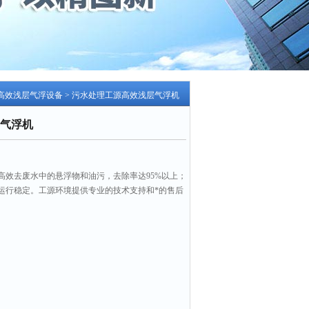
高效浅层气浮设备
> 污水处理工源高效浅层气浮机
气浮机
高效去废水中的悬浮物和油污，去除率达95%以上；
运行稳定。工源环境提供专业的技术支持和*的售后