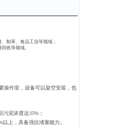
镀、制革、食品工业等领域；
维回收等领域。
要操作室，设备可以架空安装，也
后污泥浓度达35%；
8%以上，具备强抗堵塞能力。