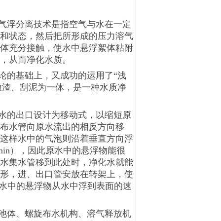
气浮分离技术是指空气与水在一定
和状态，然后把所形成的压力溶气
体充分接触，使水中悬浮絮体粘附
，从而净化水质。
论的基础上，又成功的运用了“浅
撇渣、刮泥为一体，是一种水质净
水的出口设计为移动式，以缩短原
布水管向原水流出的相反方向移
这样水中的气泡则沿着垂直方向浮
min），因此原水中的悬浮物能很
水集水管移到此处时，净化水就能
形，进、出口管安放在转架上，使
原水中的悬浮物从水中浮到表面的速
池体、螺旋布水机构、溶气释放机