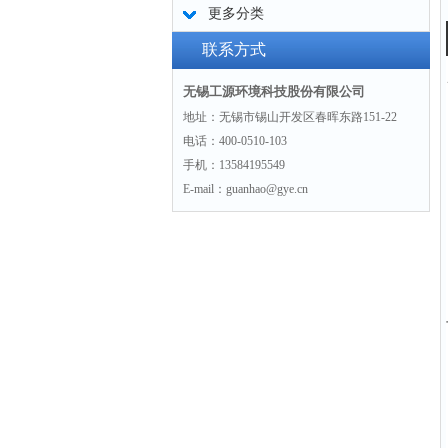
更多分类
联系方式
无锡工源环境科技股份有限公司
地址：无锡市锡山开发区春晖东路151-22
电话：400-0510-103
手机：13584195549
E-mail：guanhao@gye.cn