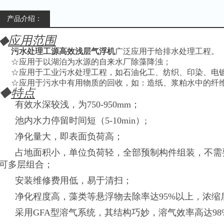
产品介绍：
◆
应用范围
污水处理工源高效浅层气浮机
广泛应用于给排水处理工程。
☆应用于以湖泊为水源的自来水厂除藻降浊；
☆应用于工业污水处理工程，如石油化工、纺织、印染、电
☆应用于污水中有用物质的回收，如：造纸、浆粕水中的纤
◆
特点
有效水深较浅，为750-950mm；
池内水力停留时间短（5-10min）;
净化量大，即表面负荷高；
占地面积小，单位负荷轻，全部预制构件组装，不需
可多层组合；
安装维修费用低，易于清扫；
净化程度高，藻类等悬浮物去除率达95%以上，浓缩
采用GFA型溶气系统，其结构巧妙，溶气效率高达9