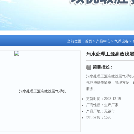
当前位置：
首页
>
产品中心
>
气浮设备
>
污水处理工源高效浅层
简要描述：
污水处理工源高效浅层气浮机
气浮池操作简单，管理方便，
服务。
更新时间：
2023-12-19
厂商性质：
生产厂家
产品厂地：
无锡市
访问次数：
1576