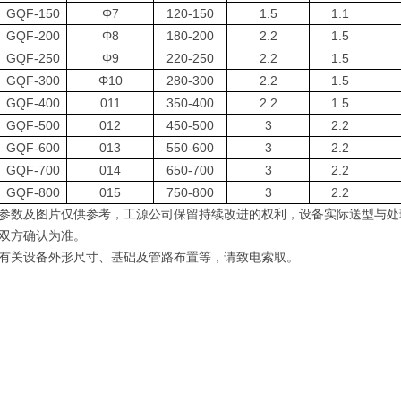
GQF-150
Φ7
120-150
1.5
1.1
GQF-200
Φ8
180-200
2.2
1.5
GQF-250
Φ9
220-250
2.2
1.5
GQF-300
Φ10
280-300
2.2
1.5
GQF-400
011
350-400
2.2
1.5
GQF-500
012
450-500
3
2.2
GQF-600
013
550-600
3
2.2
GQF-700
014
650-700
3
2.2
GQF-800
015
750-800
3
2.2
参数及图片仅供参考
，
工源公司保留持续改进的权利
，
设备实际送型与处
双方确认为准
。
有关设备外形尺寸、基础及管路布置等，请致电索取。