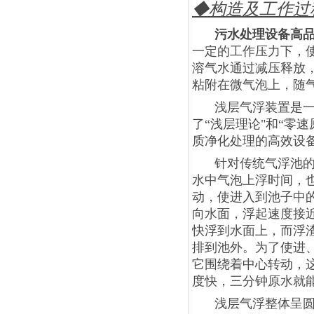
◆
构造及工作过
污水处理设备高
一定的工作压力下，
溶气水通过减压释放
粘附在微气泡上，随
浅层气浮装置是
了“浅层理论"和“零
质净化处理的高效设
针对传统气浮池
水中气泡上浮时间，
动，使进入到池子中
向水面，浮起速度接近
快浮到水面上，而浮
排到池外。为了使进
它围绕着中心转动，
度快，三分钟原水就
浅层气浮整体呈