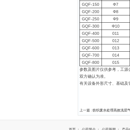
GQF-150
Φ7
GQF-200
Φ8
GQF-250
Φ9
GQF-300
Φ10
GQF-400
011
GQF-500
012
GQF-600
013
GQF-700
014
GQF-800
015
参数及图片仅供参考
，
工源
双方确认为准
。
有关设备外形尺寸、基础及
上一篇 :
纺织废水处理高效浅层
首页
公司简介
公司新闻
产品
|
|
|