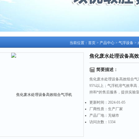
当前位置：
首页
>
产品中心
>
气浮设备
>
焦化废水处理设备高效
简要描述：
焦化废水处理设备高效组合气
95%以上；气浮机溶气效率
持和*的售后服务，提供实验
更新时间：
2024-01-05
厂商性质：
生产厂家
产品厂地：
无锡市
访问次数：
1334