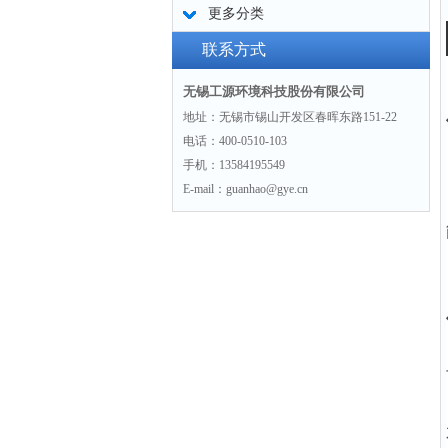
更多分类
联系方式
无锡工源环境科技股份有限公司
地址：无锡市锡山开发区春晖东路151-22
电话：400-0510-103
手机：13584195549
E-mail：guanhao@gye.cn