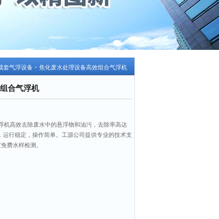
成套气浮设备
> 焦化废水处理设备高效组合气浮机
组合气浮机
浮机高效去除废水中的悬浮物和油污，去除率高达
高，运行稳定，操作简单。工源公司提供专业的技术支
室免费水样检测。