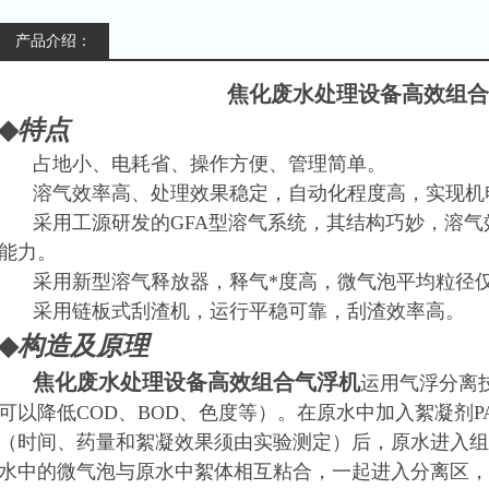
产品介绍：
焦化废水处理设备高效组合
◆
特点
占地小、电耗省、操作方便、管理简单。
溶气效率高、处理效果稳定，自动化程度高，实现机
采用工源研发的GFA型溶气系统，其结构巧妙，溶气
能力。
采用新型溶气释放器，释气*度高，微气泡平均粒径仅为
采用链板式刮渣机，运行平稳可靠，刮渣效率高。
◆
构造及原理
焦化废水处理设备高效组合气浮机
运用气浮分离
可以降低COD、BOD、色度等）。在原水中加入絮凝剂P
（时间、药量和絮凝效果须由实验测定）后，原水进入组
水中的微气泡与原水中絮体相互粘合，一起进入分离区，