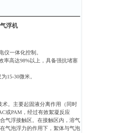
气浮机
电仪一体化控制。
效率高达98%以上，具备强抗堵塞
15-30微米。
技术。
主要起固液分离作用（同时
AC或PAM，经过有效絮凝反应
合气浮接触区。在接触区内，溶气
在气泡浮力的作用下，絮体与气泡