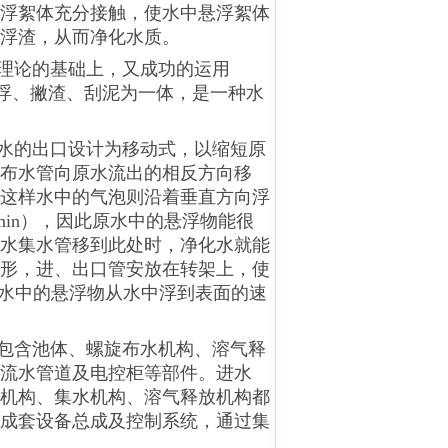
浮絮体充分接触，使水中悬浮絮体
浮渣，从而净化水质。
理论的基础上，又成功的运用
气浮、撇渣、刮泥为一体，是一种水
水的出口设计为移动式，以缩短原
布水管向原水流出的相反方向移
这样水中的气泡则沿着垂直方向浮
min），因此原水中的悬浮物能很
水集水管移到此处时，净化水就能
形，进、出口管安放在转架上，使
原水中的悬浮物从水中浮到表面的速
包含池体、螺旋布水机构、溶气释
流水管道及电控柜等部件。进水
机构、集水机构、溶气释放机构都
成套设备总成及控制系统，通过集