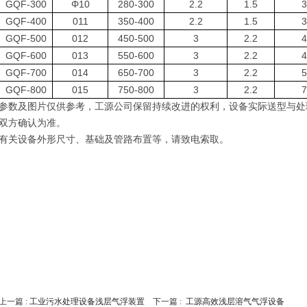
GQF-300
Φ10
280-300
2.2
1.5
3
GQF-400
011
350-400
2.2
1.5
3
GQF-500
012
450-500
3
2.2
4
GQF-600
013
550-600
3
2.2
4
GQF-700
014
650-700
3
2.2
5
GQF-800
015
750-800
3
2.2
7
参数及图片仅供参考
，
工源公司保留持续改进的权利
，
设备实际送型与处
双方确认为准
。
有关设备外形尺寸、基础及管路布置等，请致电索取。
上一篇 :
工业污水处理设备浅层气浮装置
下一篇 :
工源高效浅层溶气气浮设备