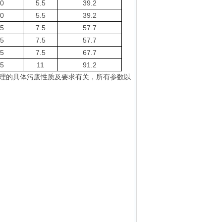
0
5.5
39.2
0
5.5
39.2
5
7.5
57.7
5
7.5
57.7
5
7.5
67.7
5
11
91.2
理的具体污废性质及要求有关，
所有参数以