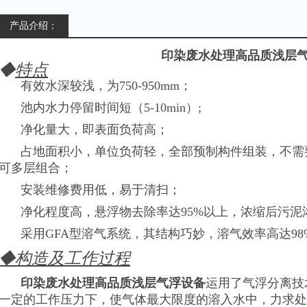
产品介绍：
印染废水处理高品质浅层
◆
特点
有效水深较浅，为750-950mm；
池内水力停留时间短（5-10min）;
净化量大，即表面负荷高；
占地面积小，单位负荷轻，全部预制构件组装，不需
可多层组合；
安装维修费用低，易于清扫；
净化程度高，悬浮物去除率达95%以上，浓缩后污泥浓
采用GFA型溶气系统，其结构巧妙，溶气效率高达9
◆
构造及工作过程
印染废水处理高品质浅层气浮设备
运用了气浮分离技
一定的工作压力下，使气体最大限度的溶入水中，力求处