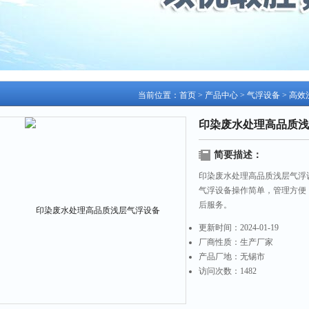
当前位置：
首页
>
产品中心
>
气浮设备
>
高效
印染废水处理高品质浅
简要描述：
印染废水处理高品质浅层气浮
气浮设备操作简单，管理方便
后服务。
更新时间：
2024-01-19
厂商性质：
生产厂家
产品厂地：
无锡市
访问次数：
1482