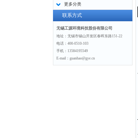
更多分类
联系方式
无锡工源环境科技股份有限公司
地址：无锡市锡山开发区春晖东路151-22
电话：400-0510-103
手机：13584195549
E-mail：guanhao@gye.cn