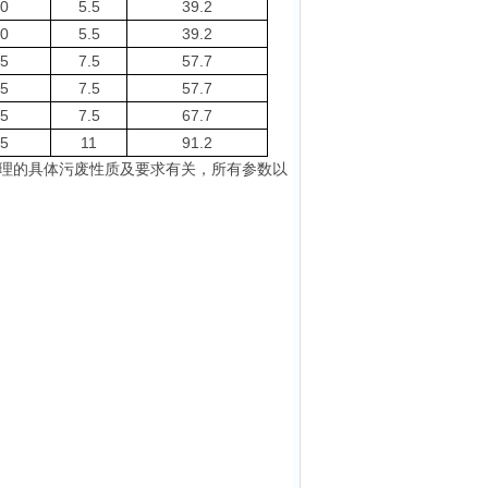
0
5.5
39.2
0
5.5
39.2
5
7.5
57.7
5
7.5
57.7
5
7.5
67.7
5
11
91.2
理的具体污废性质及要求有关，
所有参数以