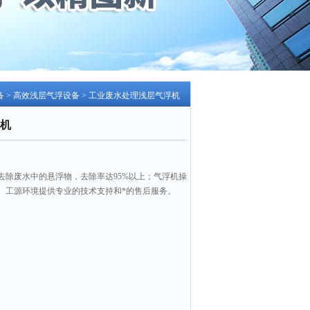
备
>
高效浅层气浮设备
> 工业废水处理浅层气浮机
机
去除废水中的悬浮物，去除率达95%以上；气浮机操
。工源环境提供专业的技术支持和*的售后服务。