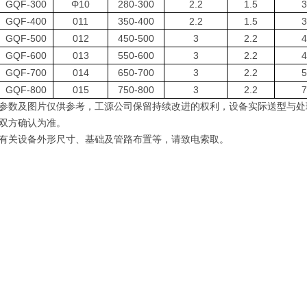
GQF-300
Φ10
280-300
2.2
1.5
3
GQF-400
011
350-400
2.2
1.5
3
GQF-500
012
450-500
3
2.2
4
GQF-600
013
550-600
3
2.2
4
GQF-700
014
650-700
3
2.2
5
GQF-800
015
750-800
3
2.2
7
参数及图片仅供参考
，
工源公司保留持续改进的权利
，
设备实际送型与处
双方确认为准
。
有关设备外形尺寸、基础及管路布置等，请致电索取。