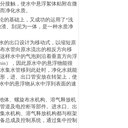
分接触，使水中悬浮絮体粘附在微
而净化水质。
论的基础上，又成功的运用了“浅
撇渣、刮泥为一体，是一种水质净
水的出口设计为移动式，以缩短原
布水管向原水流出的相反方向移
这样水中的气泡则沿着垂直方向浮
min），因此原水中的悬浮物能很
水集水管移到此处时，净化水就能
形，进、出口管安放在转架上，使
原水中的悬浮物从水中浮到表面的速
池体、螺旋布水机构、溶气释放机
管道及电控柜等部件。进水口、出
集水机构、溶气释放机构都与框架
备总成及控制系统，通过集中控制