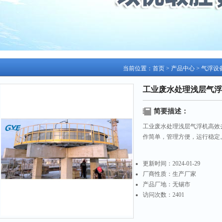
当前位置：
首页
>
产品中心
>
气浮设
工业废水处理浅层气浮
简要描述：
工业废水处理浅层气浮机高效
作简单，管理方便，运行稳定
更新时间：
2024-01-29
厂商性质：
生产厂家
产品厂地：
无锡市
访问次数：
2401