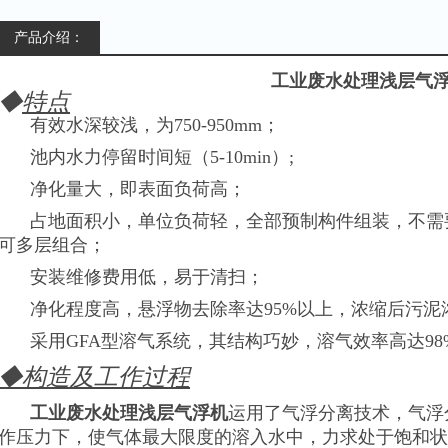
产品介绍：
工业废水处理浅层气
◆
特点
有效水深较浅，为750-950mm；
池内水力停留时间短（5-10min）;
净化量大，即表面负荷高；
占地面积小，单位负荷轻，全部预制构件组装，不需
可多层组合；
安装维修费用低，易于清扫；
净化程度高，悬浮物去除率达95%以上，浓缩后污泥浓
采用GFA型溶气系统，其结构巧妙，溶气效率高达9
◆
构造及工作过程
工业废水处理浅层气浮机
运用了气浮分离技术，
气浮
作压力下，使气体最大限度的溶入水中，力求处于饱和状