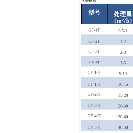
ⅳ.参数表
型号
处理量
(m²/h)
GF-1T
0.5-1
GF-2T
1-2
GF-3T
2-3
GF-5T
3-5
GF-10T
5-10
GF-15T
10-15
GF-20T
15-20
GF-30T
20-30
GF-40T
30-40
GF-50T
40-50