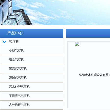
产品中心
气浮机
小型气浮机
组合气浮机
竖流式气浮机
涡凹式气浮机
污水处理气浮机
平流溶气气浮机
高效浅层气浮机