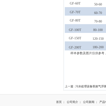
GF-60T
50-60
GF-70
T
60-70
GF-80T
70-80
GF-100T
80-100
GF-150T
120-150
180-200
GF-200T
样本参数及图片仅供参考
上一篇 :
污水处理设备双效气浮
首页
公司简介
公司新闻
产品
|
|
|