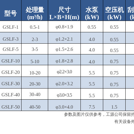
处
理量
尺寸
水泵
空压机
刮
型号
(m³/h)
L×B×H(m)
(
kW
)
(
kW
)
(
φ0.8×1.9
GSLF-1
0.5-1
0.55
0.55
GSLF-3
φ1.2×2.1
2-3
4
.0
0.55
GSLF-5
3-5
φ1.5×2.6
4
.0
0.55
GSLF-10
φ1.8×2.8
5-10
0.75
4
.0
φ2.2×3
.0
GSLF-20
10-20
5.5
0.75
GSLF-30
φ2.0×3.2
20-30
5.5
0.75
30-40
GSLF-40
φ3
.0
×3.5
5.5
0.75
GSLF-50
40-50
φ3
.0
×4
.0
7.5
1.5
参数及图片仅供参考
，
工源公司保留
有关设备