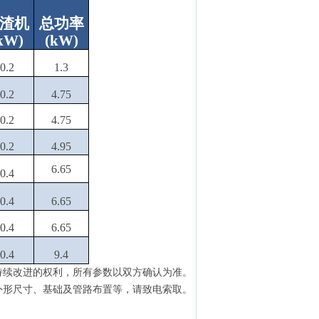
渣机
总功率
kW
)
(
kW
)
0.2
1.3
0.2
4.75
0.2
4.75
0.2
4.95
6.65
0.4
0.4
6.65
0.4
6.65
0.4
9.4
持续改进的权利
，
所有参数以双方确认为准
。
外形尺寸、基础及管路布置等，请致电索取。