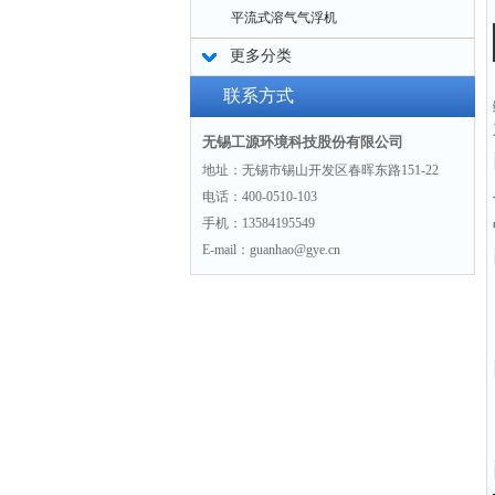
平流式溶气气浮机
更多分类
联系方式
无锡工源环境科技股份有限公司
地址：无锡市锡山开发区春晖东路151-22
电话：400-0510-103
手机：13584195549
E-mail：guanhao@gye.cn