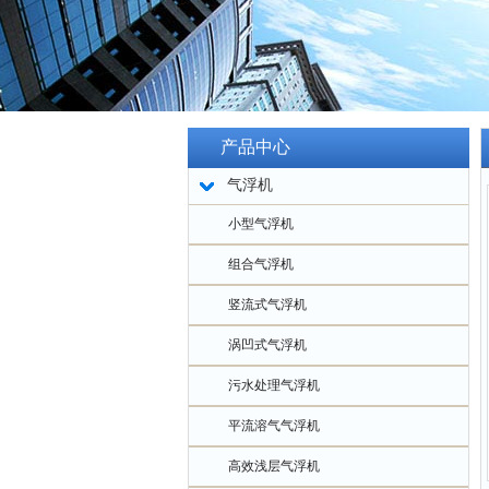
产品中心
气浮机
小型气浮机
组合气浮机
竖流式气浮机
涡凹式气浮机
污水处理气浮机
平流溶气气浮机
高效浅层气浮机