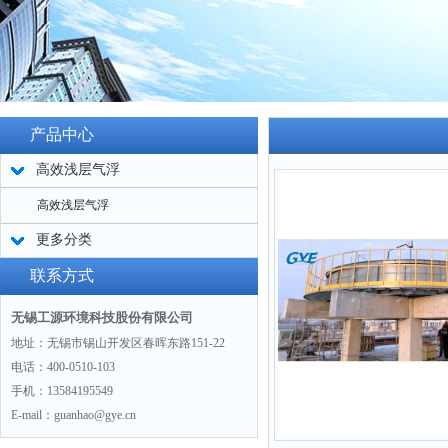
产品中心
高效浅层气浮
高效浅层气浮
更多分类
联系方式
无锡工源环境科技股份有限公司
地址：无锡市锡山开发区春晖东路151-22
电话：400-0510-103
手机：13584195549
E-mail：guanhao@gye.cn