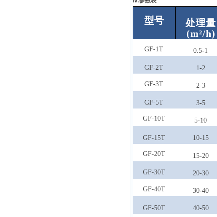
ⅳ.参数表
型号
处理量
(m²/h)
GF-1T
0.5-1
GF-2T
1-2
GF-3T
2-3
GF-5T
3-5
GF-10T
5-10
GF-15T
10-15
GF-20T
15-20
GF-30T
20-30
GF-40T
30-40
GF-50T
40-50