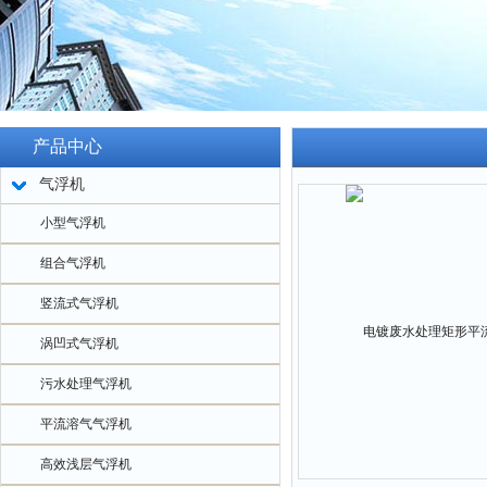
产品中心
气浮机
小型气浮机
组合气浮机
竖流式气浮机
涡凹式气浮机
污水处理气浮机
平流溶气气浮机
高效浅层气浮机