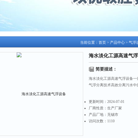
当前位置：
首页
>
产品中心
>
气浮
海水淡化工源高速气浮
简要描述：
海水淡化工源高速气浮设备一
气浮分离技术高效分离污水中
更新时间：
2024-07-01
厂商性质：
生产厂家
产品厂地：
无锡市
访问次数：
1110