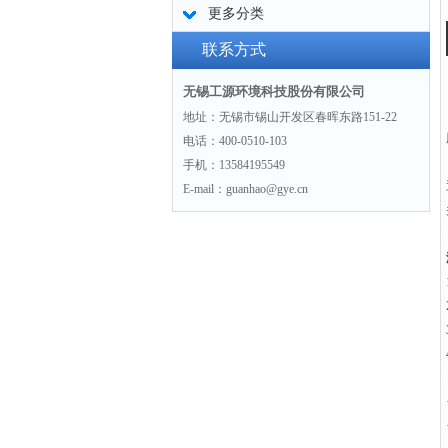
更多分类
联系方式
无锡工源环境科技股份有限公司
地址：无锡市锡山开发区春晖东路151-22
电话：400-0510-103
手机：13584195549
E-mail：guanhao@gye.cn