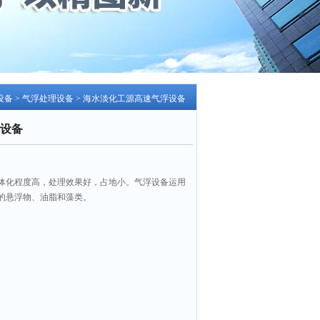
设备
>
气浮处理设备
> 海水淡化工源高速气浮设备
设备
体化程度高，处理效果好，占地小。气浮设备运用
的悬浮物、油脂和藻类。