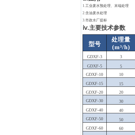
1.工业废水预处理、末端处理
2.含油废水处理
3.市政水厂提标
ⅳ.主要技术参数
处理量
型号
(m³/h)
GDXF-3
3
GDXF-5
5
GDXF-10
10
GDXF-15
15
GDXF-20
20
GDXF-30
30
GDXF-40
40
GDXF-50
50
GDXF-60
60