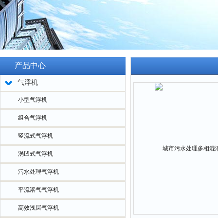
产品中心
气浮机
小型气浮机
组合气浮机
竖流式气浮机
涡凹式气浮机
污水处理气浮机
平流溶气气浮机
高效浅层气浮机