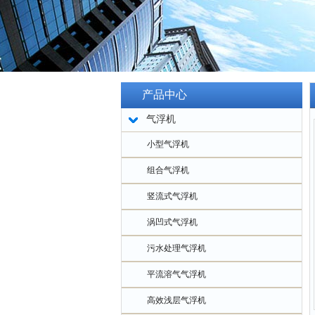
产品中心
气浮机
小型气浮机
组合气浮机
竖流式气浮机
涡凹式气浮机
污水处理气浮机
平流溶气气浮机
高效浅层气浮机