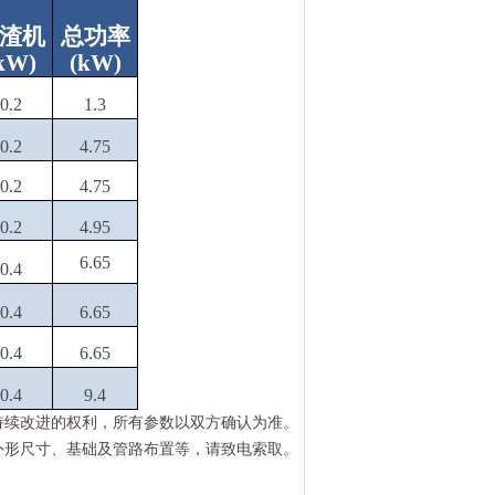
渣机
总功率
kW
)
(
kW
)
0.2
1.3
0.2
4.75
0.2
4.75
0.2
4.95
6.65
0.4
0.4
6.65
0.4
6.65
0.4
9.4
持续改进的权利
，
所有参数以双方确认为准
。
外形尺寸、基础及管路布置等，请致电索取。