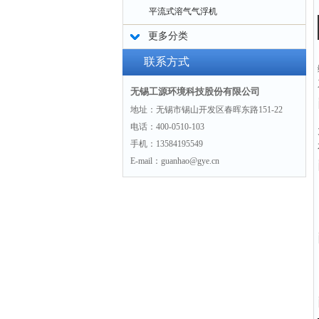
平流式溶气气浮机
更多分类
联系方式
无锡工源环境科技股份有限公司
地址：无锡市锡山开发区春晖东路151-22
电话：400-0510-103
手机：13584195549
E-mail：guanhao@gye.cn