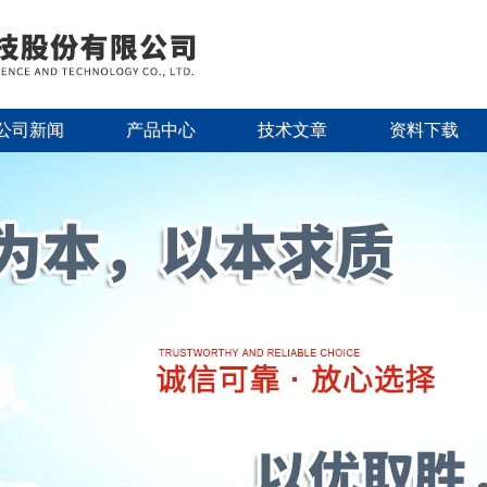
公司新闻
产品中心
技术文章
资料下载