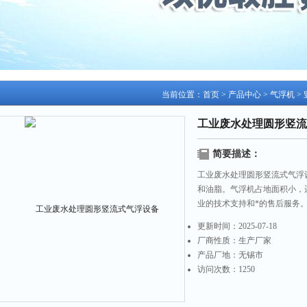
当前位置：
首页
>
产品中心
>
气浮机
>
工业废水处理圆形竖流
简要描述：
工业废水处理圆形竖流式气浮
和油脂。气浮机占地面积小，
业的技术支持和*的售后服务
更新时间：
2025-07-18
厂商性质：
生产厂家
产品厂地：
无锡市
访问次数：
1250