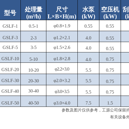
处
理量
尺寸
水泵
空压机
刮
型号
(m³/h)
L×B×H(m)
(
kW
)
(
kW
)
(
φ0.8×1.9
GSLF-1
0.5-1
0.55
0.55
GSLF-3
φ1.2×2.1
2-3
4
.0
0.55
GSLF-5
3-5
φ1.5×2.6
4
.0
0.55
GSLF-10
φ1.8×2.8
5-10
0.75
4
.0
φ2.2×3
.0
GSLF-20
10-20
5.5
0.75
GSLF-30
φ2.0×3.2
20-30
5.5
0.75
30-40
GSLF-40
φ3
.0
×3.5
5.5
0.75
GSLF-50
40-50
φ3
.0
×4
.0
7.5
1.5
参数及图片仅供参考
，
工源公司保留
有关设备