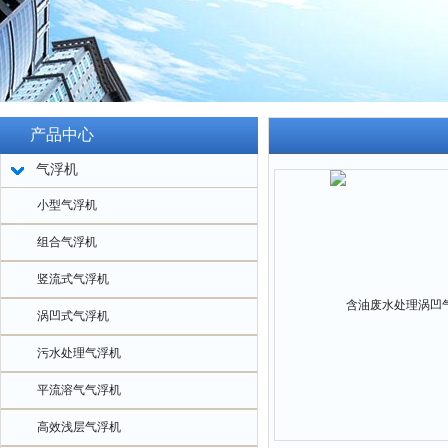
产品中心
气浮机
小型气浮机
组合气浮机
竖流式气浮机
涡凹式气浮机
污水处理气浮机
平流溶气气浮机
高效浅层气浮机