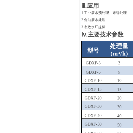
ⅲ.应用
1.工业废水预处理、末端处理
2.含油废水处理
3.市政水厂提标
ⅳ.主要技术参数
处理量
型号
(m³/h)
GDXF-3
3
GDXF-5
5
GDXF-10
10
GDXF-15
15
GDXF-20
20
GDXF-30
30
GDXF-40
40
GDXF-50
50