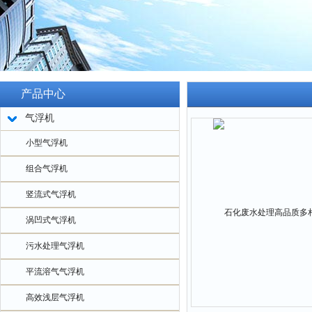
产品中心
气浮机
小型气浮机
组合气浮机
竖流式气浮机
涡凹式气浮机
污水处理气浮机
平流溶气气浮机
高效浅层气浮机