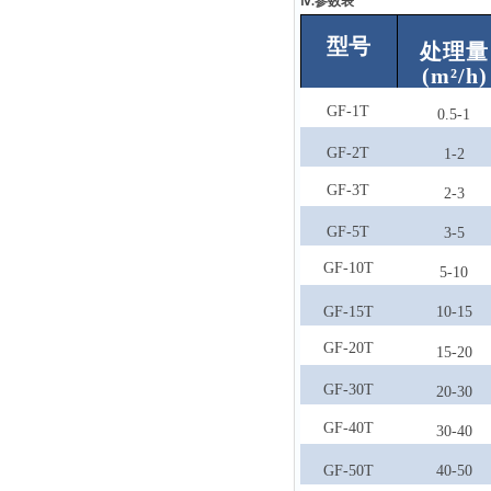
ⅳ.参数表
型号
处理量
(m²/h)
GF-1T
0.5-1
GF-2T
1-2
GF-3T
2-3
GF-5T
3-5
GF-10T
5-10
GF-15T
10-15
GF-20T
15-20
GF-30T
20-30
GF-40T
30-40
GF-50T
40-50