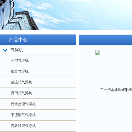
产品中心
气浮机
小型气浮机
组合气浮机
竖流式气浮机
涡凹式气浮机
污水处理气浮机
平流溶气气浮机
高效浅层气浮机