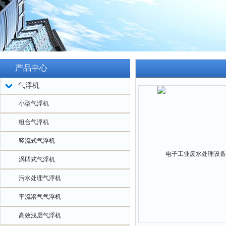
产品中心
气浮机
小型气浮机
组合气浮机
竖流式气浮机
涡凹式气浮机
污水处理气浮机
平流溶气气浮机
高效浅层气浮机