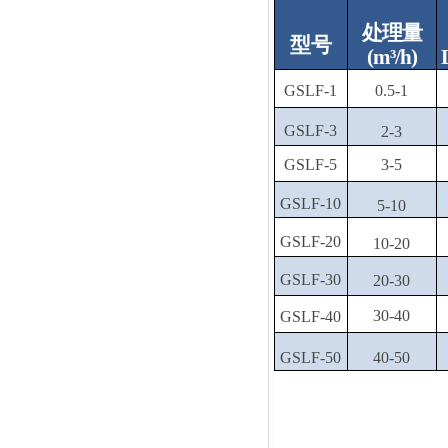
处
理量
型号
(m³/h)
GSLF-1
0.5-1
GSLF-3
2-3
GSLF-5
3-5
GSLF-10
5-10
GSLF-20
10-20
GSLF-30
20-30
30-40
GSLF-40
GSLF-50
40-50