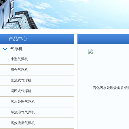
产品中心
气浮机
小型气浮机
组合气浮机
竖流式气浮机
涡凹式气浮机
污水处理气浮机
平流溶气气浮机
高效浅层气浮机