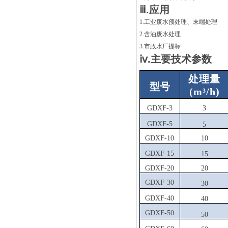
ⅲ.应用
1.工业废水预处理、末端处理
2.含油废水处理
3.市政水厂提标
ⅳ.主要技术参数
处理量
型号
(m³/h)
GDXF-3
3
GDXF-5
5
GDXF-10
10
GDXF-15
15
GDXF-20
20
GDXF-30
30
GDXF-40
40
GDXF-50
50