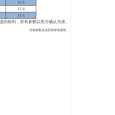
12.4
12.4
15.4
进的权利
，
所有参数以双方确认为准
。
详细参数及选型请致电索取。