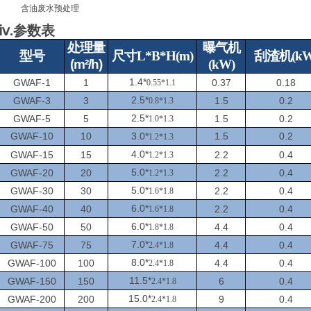
含油废水预处理
ⅳ.参数表
处理量
曝气机
型号
尺寸L*B*H(m)
刮渣机(kW
(m²/h)
(kW)
1.4*
GWAF-1
1
0.37
0.18
0.55
*1.1
2.5*
GWAF-3
3
1.5
0.2
0.8*
1.3
2.5*
GWAF-5
5
1.5
0.2
1.0*
1.3
GWAF-10
10
3.0*
1.5
0.2
1.2*
1.3
4.0*
GWAF-15
15
2.2
0.4
1.2
*
1.3
5.0*
GWAF-20
20
2.2
0.4
1.2
*1.3
5.0*
GWAF-30
30
2.2
0.4
1.6*
1.8
6.0*
GWAF-40
40
2.2
0.4
1.6*
1.8
6.0*
GWAF-50
50
4.4
0.4
1.8*
1.8
7.0*
GWAF-75
75
4.4
0.4
2.4*
1.8
8.0*
GWAF-100
100
4.4
0.4
2.4*
1.8
11.5*
GWAF-150
150
6
0.4
2.4*
1.8
15.0*
GWAF-200
200
9
0.4
2.4*
1.8