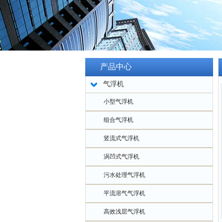
产品中心
气浮机
小型气浮机
组合气浮机
竖流式气浮机
涡凹式气浮机
污水处理气浮机
平流溶气气浮机
高效浅层气浮机