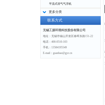
平流式溶气气浮机
更多分类
联系方式
无锡工源环境科技股份有限公司
地址：无锡市锡山开发区春晖东路151-22
电话：400-0510-103
手机：13584195549
E-mail：guanhao@gye.cn