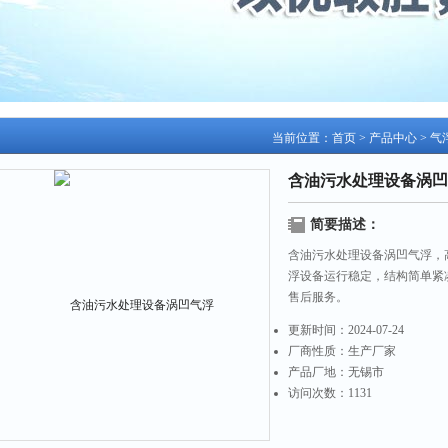
当前位置：
首页
>
产品中心
>
气
含油污水处理设备涡凹
简要描述：
含油污水处理设备涡凹气浮，
浮设备运行稳定，结构简单紧
售后服务。
更新时间：
2024-07-24
厂商性质：
生产厂家
产品厂地：
无锡市
访问次数：
1131