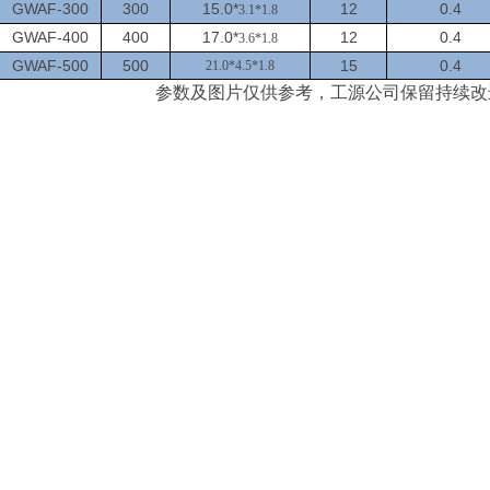
GWAF-300
300
15.0*
12
0.4
3.1*
1.8
GWAF-400
400
17.0*
12
0.4
3.6*
1.8
GWAF-500
500
15
0.4
21.0*4.5*1.8
参数及图片仅供参考
，
工源公司保留持续改