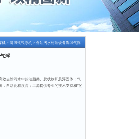
浮机
>
涡凹式气浮机
> 含油污水处理设备涡凹气浮
气浮
高效去除污水中的油脂类、胶状物和悬浮固体；气
凑，自动化程度高；工源提供专业的技术支持和*的