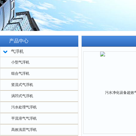
产品中心
气浮机
小型气浮机
组合气浮机
竖流式气浮机
涡凹式气浮机
污水处理气浮机
平流溶气气浮机
高效浅层气浮机