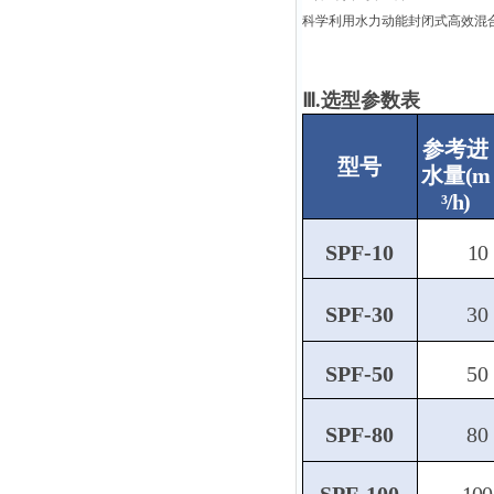
科学利用水力动能封闭式高效混
Ⅲ.选型参数表
参考进
型号
水
量
(m
³/h)
SPF-10
10
SPF-30
30
SPF-50
50
SPF-80
80