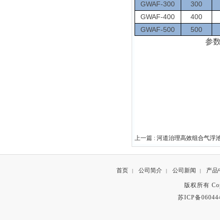
GWAF-300
300
GWAF-400
400
GWAF-500
500
参
上一篇 :
河道治理高效组合气浮
首页
公司简介
公司新闻
产品
|
|
|
版权所有 Copyr
苏ICP备06044