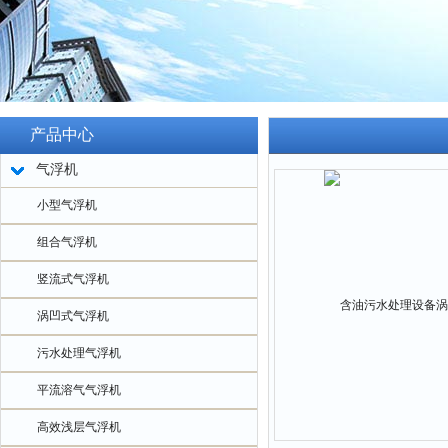
产品中心
气浮机
小型气浮机
组合气浮机
竖流式气浮机
涡凹式气浮机
污水处理气浮机
平流溶气气浮机
高效浅层气浮机