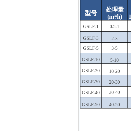
处
理量
型号
(m³/h)
GSLF-1
0.5-1
GSLF-3
2-3
GSLF-5
3-5
GSLF-10
5-10
GSLF-20
10-20
GSLF-30
20-30
30-40
GSLF-40
GSLF-50
40-50