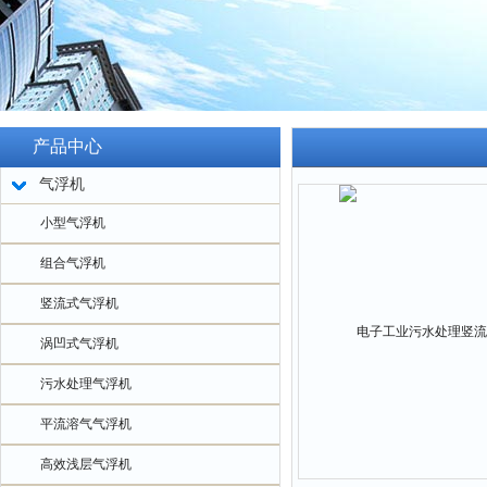
产品中心
气浮机
小型气浮机
组合气浮机
竖流式气浮机
涡凹式气浮机
污水处理气浮机
平流溶气气浮机
高效浅层气浮机