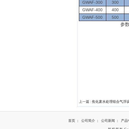
GWAF-300
300
GWAF-400
400
GWAF-500
500
参
上一篇 :
焦化废水处理组合气浮
首页
公司简介
公司新闻
产品
|
|
|