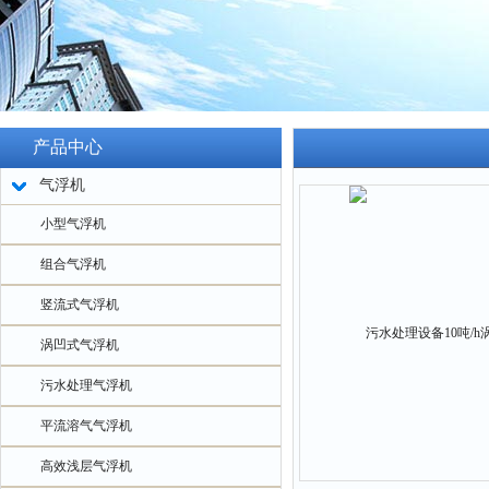
产品中心
气浮机
小型气浮机
组合气浮机
竖流式气浮机
涡凹式气浮机
污水处理气浮机
平流溶气气浮机
高效浅层气浮机