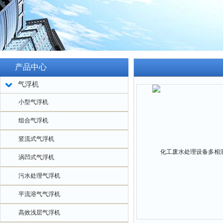
产品中心
气浮机
小型气浮机
组合气浮机
竖流式气浮机
涡凹式气浮机
污水处理气浮机
平流溶气气浮机
高效浅层气浮机