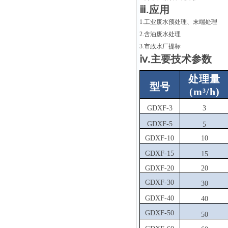
ⅲ.应用
1.工业废水预处理、末端处理
2.含油废水处理
3.市政水厂提标
ⅳ.主要技术参数
处理量
型号
(m³/h)
GDXF-3
3
GDXF-5
5
GDXF-10
10
GDXF-15
15
GDXF-20
20
GDXF-30
30
GDXF-40
40
GDXF-50
50