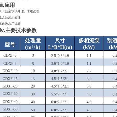
ⅲ.应用
1.工业废水预处理、末端处理
2.含油废水处理
3.市政水厂提标
ⅳ.主要技术参数
处理量
尺寸
多相流泵
刮
型号
(m³/h)
L
*
B
*
H(m)
(
kW
)
(
k
GDXF-3
3
1.1
0.
2.5
*
0.8
*
1.9
0.
GDXF-5
3.0
*
1.0
*
1.9
1.1
5
GDXF-10
10
4.0
*
1.2
*
2.1
2.2
0.
GDXF-15
4.5
*
1.5
*
2.1
15
3.0
0.
GDXF-20
20
4.5
*
1.8
*
2.1
3.0
0.
GDXF-30
30
5.5
*
2.0
*
2.1
4.0
0.
GDXF-40
40
6
.0
*
2.2
*
2.1
4.0
0.
GDXF-50
50
6
.0
*
2.7
*
2.1
4.0
0.