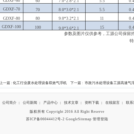
GDXF-60
60
7
.0
*
2.8
*
2.1
5.5
0.
GDXF-70
70
8
.0
*
3.0
*
2.1
5.5
0.
GDXF-80
80
9
.0
*
3.2
*
2.1
11
0.
GDXF-100
100
15
0.
9
.0
*
3.6
*
2.1
参数及图片仅供参考，工源公司保留
特
上一篇 :
化工行业废水处理设备双效气浮机
下一篇 :
市政污水处理设备工源高速气
公司简介
公司新闻
产品中心
技术文章
资料下载
在线留言
联系
|
|
|
|
|
|
版权所有 Copyright 2016 All Right Reserve
苏ICP备06044412号-2
GoogleSitemap
管理登陆