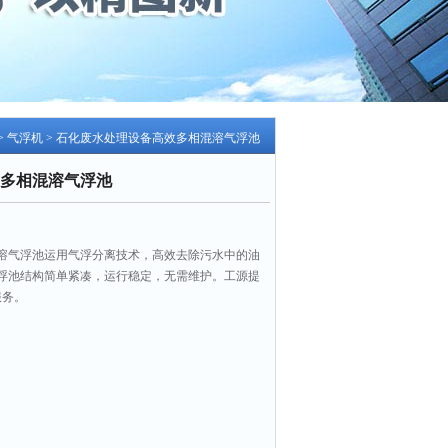
>
气浮机
> 石化废水处理设备高效多相混溶气浮池
多相混溶气浮池
溶气浮池运用气浮分离技术，高效去除污水中的油
浮池结构简单紧凑，运行稳定，无需维护。工源提
服务。