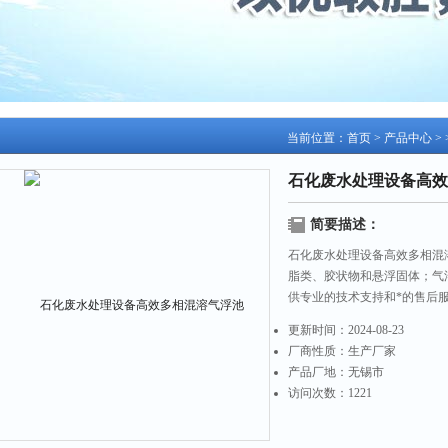
当前位置：
首页
>
产品中心
> 
石化废水处理设备高效
简要描述：
石化废水处理设备高效多相混
脂类、胶状物和悬浮固体；气
供专业的技术支持和*的售后
更新时间：
2024-08-23
厂商性质：
生产厂家
产品厂地：
无锡市
访问次数：
1221