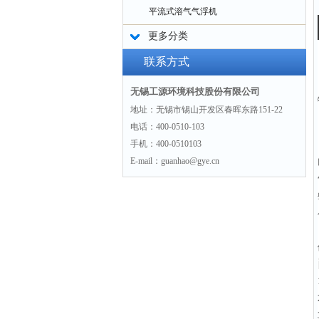
平流式溶气气浮机
更多分类
联系方式
无锡工源环境科技股份有限公司
地址：无锡市锡山开发区春晖东路151-22
电话：400-0510-103
手机：400-0510103
E-mail：guanhao@gye.cn