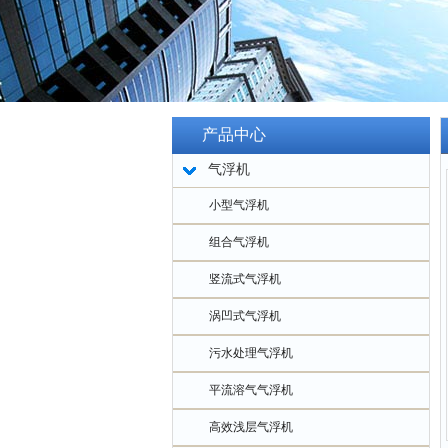
产品中心
气浮机
小型气浮机
组合气浮机
竖流式气浮机
涡凹式气浮机
污水处理气浮机
平流溶气气浮机
高效浅层气浮机