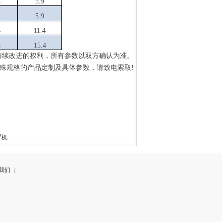
4
5.9
4
5.9
4
11.4
4
15.4
持续改进的权利，所有参数以双方确认为准。
殊规格的产品定制及具体参数，请致电索取!
浮机
我们
|