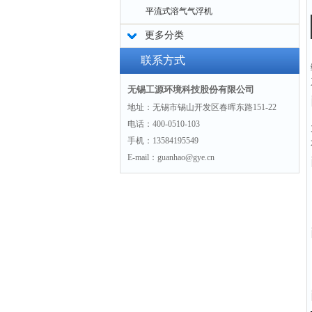
平流式溶气气浮机
更多分类
联系方式
无锡工源环境科技股份有限公司
地址：无锡市锡山开发区春晖东路151-22
电话：400-0510-103
手机：13584195549
E-mail：guanhao@gye.cn