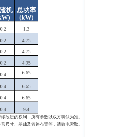
渣机
总功率
kW
)
(
kW
)
0.2
1.3
0.2
4.75
0.2
4.75
0.2
4.95
6.65
0.4
0.4
6.65
0.4
6.65
0.4
9.4
持续改进的权利
，
所有参数以双方确认为准
。
外形尺寸、基础及管路布置等，请致电索取。