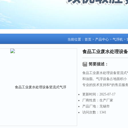
当前位置：
首页
>
产品中心
>
气浮机
>
食品工业废水处理设备
简要描述：
食品工业废水处理设备竖流式
和油脂。气浮设备占地面积小
专业的技术支持和*的售后服
更新时间：
2025-07-17
厂商性质：
生产厂家
产品厂地：
无锡市
访问次数：
1341