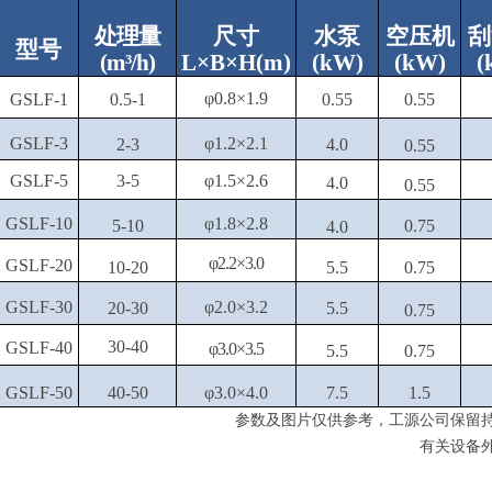
处
理量
尺寸
水泵
空压机
刮
型号
(m³/h)
L×B×H(m)
(
kW
)
(
kW
)
(
φ0.8×1.9
GSLF-1
0.5-1
0.55
0.55
GSLF-3
φ1.2×2.1
2-3
4
.0
0.55
GSLF-5
3-5
φ1.5×2.6
4
.0
0.55
GSLF-10
φ1.8×2.8
5-10
0.75
4
.0
φ2.2×3
.0
GSLF-20
10-20
5.5
0.75
GSLF-30
φ2.0×3.2
20-30
5.5
0.75
30-40
GSLF-40
φ3
.0
×3.5
5.5
0.75
GSLF-50
40-50
φ3
.0
×4
.0
7.5
1.5
参数及图片仅供参考
，
工源公司保留
有关设备