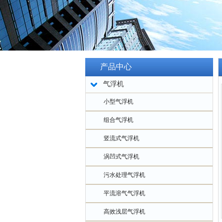
产品中心
气浮机
小型气浮机
组合气浮机
竖流式气浮机
涡凹式气浮机
污水处理气浮机
平流溶气气浮机
高效浅层气浮机