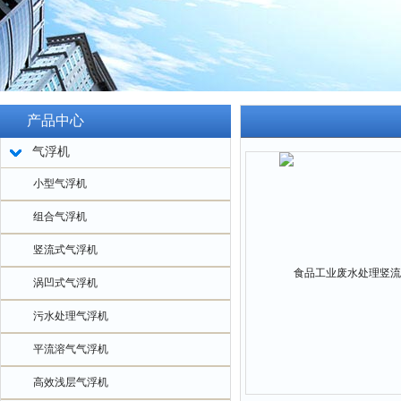
产品中心
气浮机
小型气浮机
组合气浮机
竖流式气浮机
涡凹式气浮机
污水处理气浮机
平流溶气气浮机
高效浅层气浮机