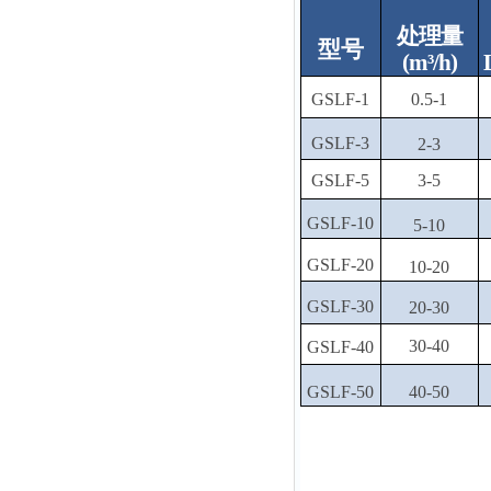
处
理量
型号
(m³/h)
GSLF-1
0.5-1
GSLF-3
2-3
GSLF-5
3-5
GSLF-10
5-10
GSLF-20
10-20
GSLF-30
20-30
30-40
GSLF-40
GSLF-50
40-50