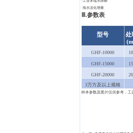
·工业末端水除磷
·海水淡化增量
Ⅲ.参数表
型号
处
(m
GHF-10000
1
GHF-15000
1
GHF-20000
2
3万方及以上规格
样本参数及图片仅供参考，工