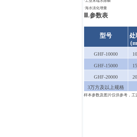
·工业末端水除磷
·海水淡化增量
Ⅲ.参数表
型号
处
(m
GHF-10000
1
GHF-15000
1
GHF-20000
2
3万方及以上规格
样本参数及图片仅供参考，工