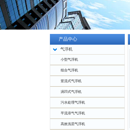
产品中心
气浮机
小型气浮机
组合气浮机
竖流式气浮机
涡凹式气浮机
污水处理气浮机
平流溶气气浮机
高效浅层气浮机