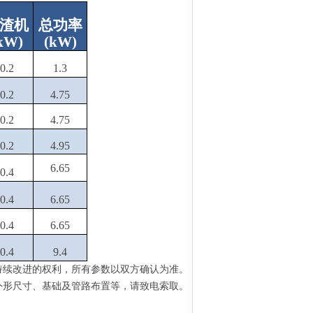
渣机
总功率
kW
)
(
kW
)
0.2
1.3
0.2
4.75
0.2
4.75
0.2
4.95
6.65
0.4
0.4
6.65
0.4
6.65
0.4
9.4
持续改进的权利
，
所有参数以双方确认为准
。
外形尺寸、基础及管路布置等，请致电索取。