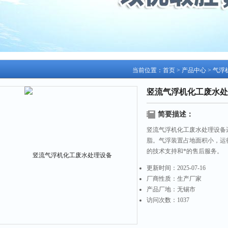
当前位置：
首页
>
产品中心
>
气浮
竖流气浮机化工废水处
简要描述：
竖流气浮机化工废水处理设备
脂。气浮装置占地面积小，运
的技术支持和*的售后服务。
更新时间：
2025-07-16
厂商性质：
生产厂家
产品厂地：
无锡市
访问次数：
1037