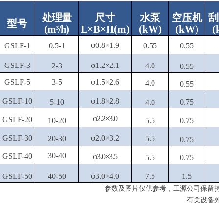
处
理量
尺寸
水泵
空压机
刮
型号
(m³/h)
L×B×H(m)
(
kW
)
(
kW
)
(
φ0.8×1.9
GSLF-1
0.5-1
0.55
0.55
GSLF-3
φ1.2×2.1
2-3
4
.0
0.55
GSLF-5
3-5
φ1.5×2.6
4
.0
0.55
GSLF-10
φ1.8×2.8
5-10
0.75
4
.0
φ2.2×3
.0
GSLF-20
10-20
5.5
0.75
GSLF-30
φ2.0×3.2
20-30
5.5
0.75
30-40
GSLF-40
φ3
.0
×3.5
5.5
0.75
GSLF-50
40-50
φ3
.0
×4
.0
7.5
1.5
参数及图片仅供参考
，
工源公司保留
有关设备