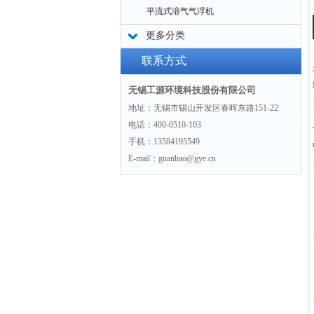
平流式溶气气浮机
更多分类
联系方式
无锡工源环境科技股份有限公司
地址：无锡市锡山开发区春晖东路151-22
电话：400-0510-103
手机：13584195549
E-mail：guanhao@gye.cn