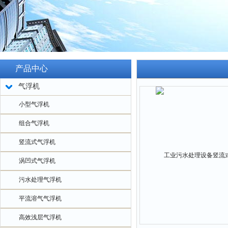
产品中心
气浮机
小型气浮机
组合气浮机
竖流式气浮机
涡凹式气浮机
污水处理气浮机
平流溶气气浮机
高效浅层气浮机